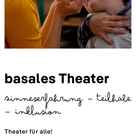
basales Theater
Sinneserfahrung — Teilhabe
— Inklusion
Theater für alle!