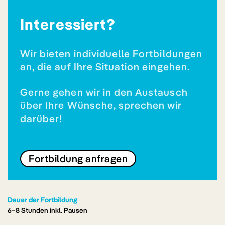
Interessiert?
Wir bieten individuelle Fortbildungen
an, die auf Ihre Situation eingehen.
Gerne gehen wir in den Austausch
über Ihre Wünsche, sprechen wir
darüber!
Fortbildung anfragen
Dauer der Fortbildung
6–8 Stunden inkl. Pausen