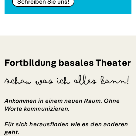
Schreiben Sie uns!
Fortbildung basales Theater
Schau was ich alles kann!
Ankommen in einem neuen Raum. Ohne
Worte kommunizieren.
Für sich herausfinden wie es den anderen
geht.