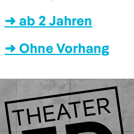
➜ ab 2 Jahren
➜ Ohne Vorhang