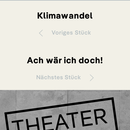
Klimawandel
Voriges Stück
Ach wär ich doch!
Nächstes Stück