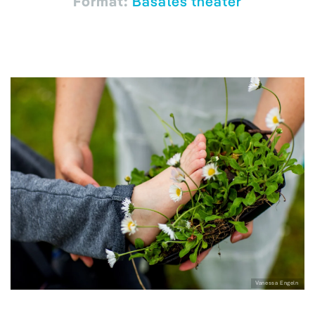
Format:
Basales theater
Vanessa Engeln