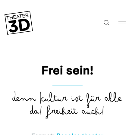
Frei sein!
Denn Kultur ist für alle
da! Freiheit auch!