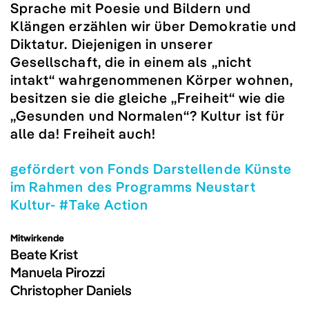
Sprache mit Poesie und Bildern und
Klängen erzählen wir über Demokratie und
Diktatur. Diejenigen in unserer
Gesellschaft, die in einem als „nicht
intakt“ wahrgenommenen Körper wohnen,
besitzen sie die gleiche „Freiheit“ wie die
„Gesunden und Normalen“? Kultur ist für
alle da! Freiheit auch!
gefördert von Fonds Darstellende Künste
im Rahmen des Programms Neustart
Kultur- #Take Action
Mitwirkende
Beate Krist
Manuela Pirozzi
Christopher Daniels