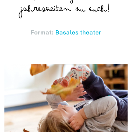
Jahreszeiten zu euch!
Format:
Basales theater