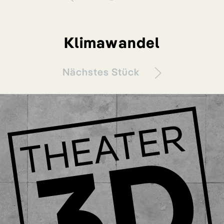
Klimawandel
Nächstes Stück