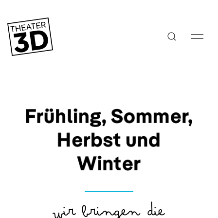
Frühling, Sommer,
Herbst und
Winter
Wir bringen die