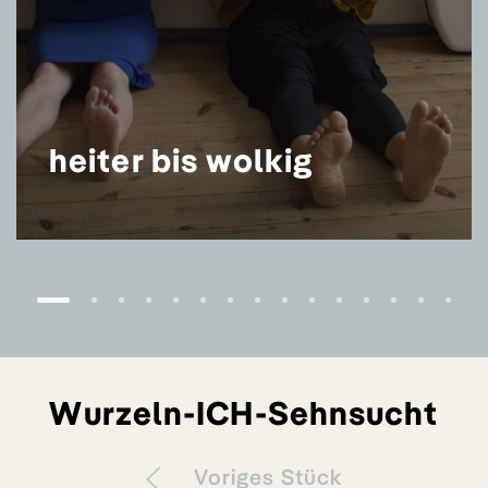
heiter bis wolkig
Wurzeln-ICH-Sehnsucht
Voriges Stück