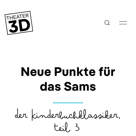
Neue Punkte für
das Sams
Der Kinderbuchklassiker,
Teil 3