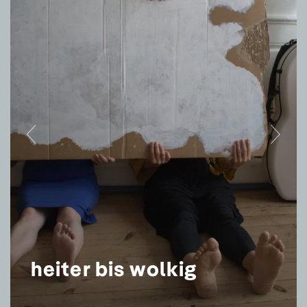
heiter bis wolkig