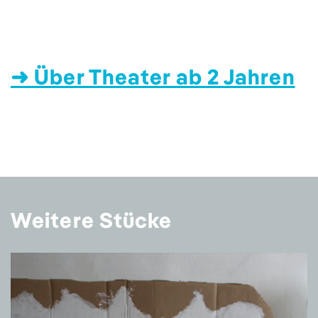
➜ Über Theater ab 2 Jahren
Weitere Stücke