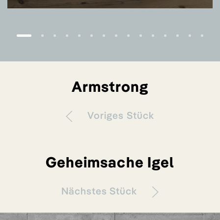
Armstrong
Voriges Stück
Geheimsache Igel
Nächstes Stück